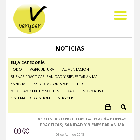
NOTICIAS
ELIJA CATEGORÍA
TODO
AGRICULTURA
ALIMENTACIÓN
BUENAS PRACTICAS; SANIDAD Y BIENESTAR ANIMAL
ENERGIA
EXPORTACION S.A.E.
I+D+I
MEDIO AMBIENTE Y SOSTENIBILIDAD
NORMATIVA
SISTEMAS DE GESTION
VERYCER
VER LISTADO NOTICIAS CATEGORÍA BUENAS
PRACTICAS; SANIDAD Y BIENESTAR ANIMAL
06 de Abril de 2018