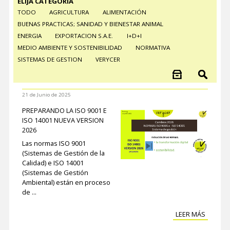
ELIJA CATEGORÍA
TODO
AGRICULTURA
ALIMENTACIÓN
BUENAS PRACTICAS; SANIDAD Y BIENESTAR ANIMAL
ENERGIA
EXPORTACION S.A.E.
I+D+I
MEDIO AMBIENTE Y SOSTENIBILIDAD
NORMATIVA
SISTEMAS DE GESTION
VERYCER
21 de Junio de 2025
PREPARANDO LA ISO 9001 E
ISO 14001 NUEVA VERSION
2026
Las normas ISO 9001
(Sistemas de Gestión de la
Calidad) e ISO 14001
(Sistemas de Gestión
Ambiental) están en proceso
de ...
LEER MÁS